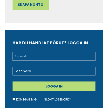
HAR DU HANDLAT FÖRUT? LOGGA IN
KOM IHÅG MIG
GLÖMT LÖSENORD?