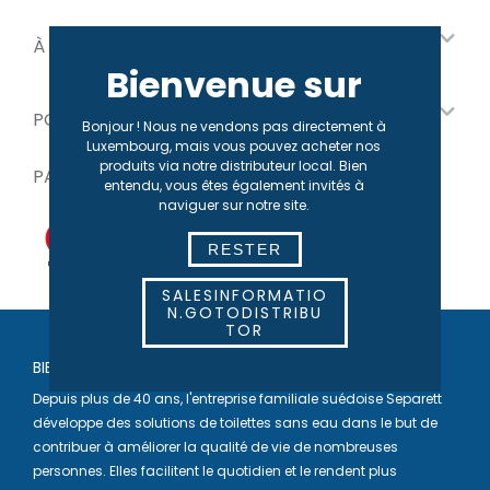
À PROPOS DE NOUS
Bienvenue sur
POUR NOS PARTENAIRES
Bonjour ! Nous ne vendons pas directement à
Luxembourg, mais vous pouvez acheter nos
produits via notre distributeur local. Bien
PAIEMENT SÉCURISÉ
entendu, vous êtes également invités à
naviguer sur notre site.
RESTER
SALESINFORMATIO
N.GOTODISTRIBU
TOR
BIENVENUE CHEZ SEPARETT
Depuis plus de 40 ans, l'entreprise familiale suédoise Separett
développe des solutions de toilettes sans eau dans le but de
contribuer à améliorer la qualité de vie de nombreuses
personnes. Elles facilitent le quotidien et le rendent plus