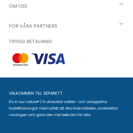
OM OSS
FÖR VÅRA PARTNERS
TRYGG BETALNING
VÄLKOMMEN TILL SEPARETT
It's in our nature® | Vi utvecklar vatten- och avloppsfria
toalettlösningar med syftet att öka livskvaliteten, underlättar
vardagen och göra den mer bekväm för alla.