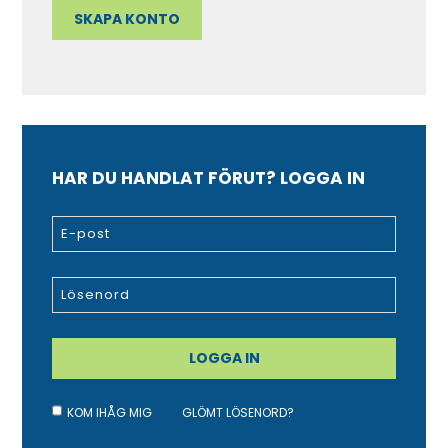
HAR DU HANDLAT FÖRUT? LOGGA IN
KOM IHÅG MIG
GLÖMT LÖSENORD?